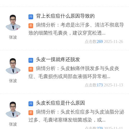
背上长痘痘什么原因导致的
病情分析：考虑是出汗多、清洁不彻底导
致的细菌性毛囊炎，建议穿宽松透...
张波
点击数
269
2025-11-26
头皮一摸就疼还脱发
病情分析：头皮触痛伴脱发多与头皮炎
症、毛囊损伤或局部血液循环异常相...
张波
点击数
173
2025-11-13
头皮长痘痘是什么原因
病情分析：头皮长痘痘多与头皮油脂分泌
过多、毛囊堵塞继发细菌感染，或...
张波
点击数
270
2025-11-11