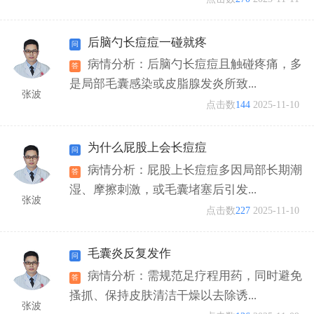
后脑勺长痘痘一碰就疼
病情分析：后脑勺长痘痘且触碰疼痛，多
是局部毛囊感染或皮脂腺发炎所致...
张波
点击数
144
2025-11-10
为什么屁股上会长痘痘
病情分析：屁股上长痘痘多因局部长期潮
湿、摩擦刺激，或毛囊堵塞后引发...
张波
点击数
227
2025-11-10
毛囊炎反复发作
病情分析：需规范足疗程用药，同时避免
搔抓、保持皮肤清洁干燥以去除诱...
张波