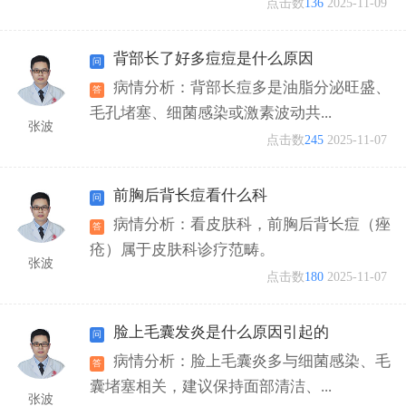
点击数
136
2025-11-09
背部长了好多痘痘是什么原因
病情分析：背部长痘多是油脂分泌旺盛、
毛孔堵塞、细菌感染或激素波动共...
张波
点击数
245
2025-11-07
前胸后背长痘看什么科
病情分析：看皮肤科，前胸后背长痘（痤
疮）属于皮肤科诊疗范畴。
张波
点击数
180
2025-11-07
脸上毛囊发炎是什么原因引起的
病情分析：脸上毛囊炎多与细菌感染、毛
囊堵塞相关，建议保持面部清洁、...
张波