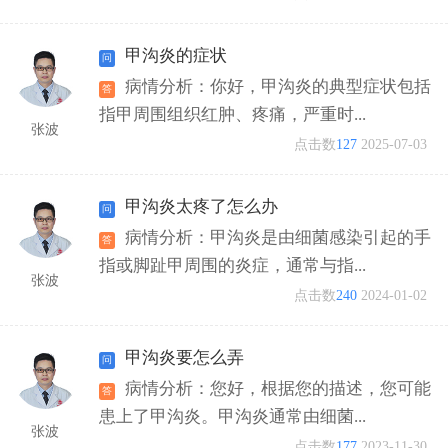
甲沟炎的症状
病情分析：你好，甲沟炎的典型症状包括
指甲周围组织红肿、疼痛，严重时...
张波
点击数
127
2025-07-03
甲沟炎太疼了怎么办
病情分析：甲沟炎是由细菌感染引起的手
指或脚趾甲周围的炎症，通常与指...
张波
点击数
240
2024-01-02
甲沟炎要怎么弄
病情分析：您好，根据您的描述，您可能
患上了甲沟炎。甲沟炎通常由细菌...
张波
点击数
177
2023-11-30