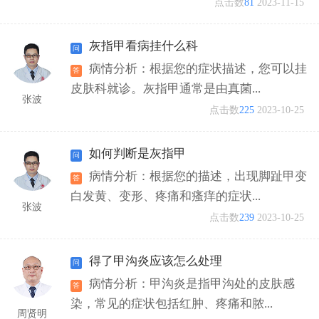
点击数
81
2023-11-15
灰指甲看病挂什么科
病情分析：根据您的症状描述，您可以挂
皮肤科就诊。灰指甲通常是由真菌...
张波
点击数
225
2023-10-25
如何判断是灰指甲
病情分析：根据您的描述，出现脚趾甲变
白发黄、变形、疼痛和瘙痒的症状...
张波
点击数
239
2023-10-25
得了甲沟炎应该怎么处理
病情分析：甲沟炎是指甲沟处的皮肤感
染，常见的症状包括红肿、疼痛和脓...
周贤明