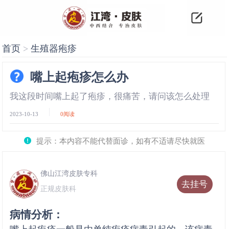
首页
>
生殖器疱疹
嘴上起疱疹怎么办
我这段时间嘴上起了疱疹，很痛苦，请问该怎么处理
2023-10-13
0
阅读
提示：本内容不能代替面诊，如有不适请尽快就医
佛山江湾皮肤专科
去挂号
正规皮肤科
病情分析：