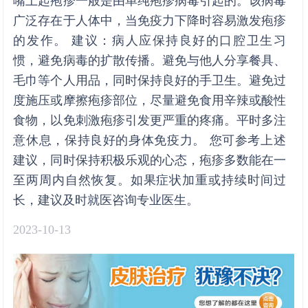
嘴上起疱疹一般是由单纯疱疹病毒引起的。该病毒
广泛存在于人体中，当免疫力下降时容易激发疱疹
的发作。 建议：病人应保持良好的口腔卫生习
惯，避免病毒的扩散传播。避免与他人分享餐具、
毛巾等个人用品，同时保持良好的手卫生。避免过
度施压或摩擦疱疹部位，尽量避免食用辛辣或酸性
食物，以免刺激疱疹引发更严重的疼痛。平时多注
意休息，保持良好的身体免疫力。 您可参考上述
建议，同时保持积极乐观的心态，疱疹多数能在一
至两周内自然恢复。如果症状加重或持续时间过
长，建议及时就医咨询专业医生。
2023-10-13