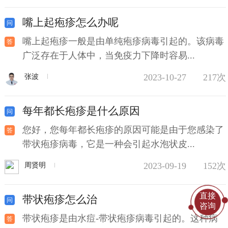
嘴上起疱疹怎么办呢
嘴上起疱疹一般是由单纯疱疹病毒引起的。该病毒
广泛存在于人体中，当免疫力下降时容易...
2023-10-27
217次
张波
每年都长疱疹是什么原因
您好，您每年都长疱疹的原因可能是由于您感染了
带状疱疹病毒，它是一种会引起水泡状皮...
2023-09-19
152次
周贤明
直接
带状疱疹怎么治
咨询
带状疱疹是由水痘-带状疱疹病毒引起的。这种病