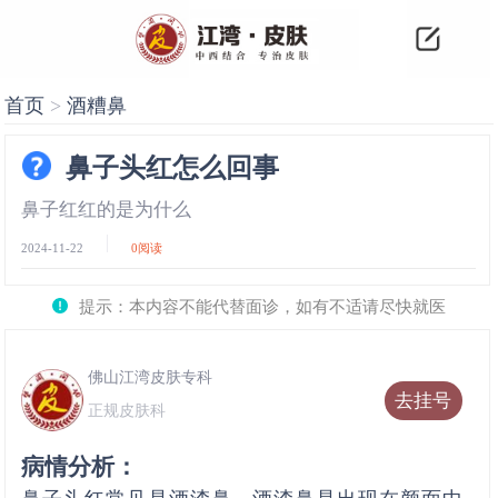
首页
>
酒糟鼻
鼻子头红怎么回事
鼻子红红的是为什么
2024-11-22
0
阅读
提示：本内容不能代替面诊，如有不适请尽快就医
佛山江湾皮肤专科
去挂号
正规皮肤科
病情分析：