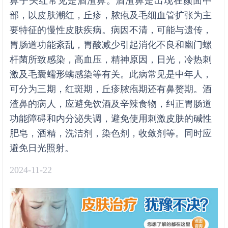
鼻子头红常见是酒渣鼻。酒渣鼻是出现在颜面中
部，以皮肤潮红，丘疹，脓疱及毛细血管扩张为主
要特征的慢性皮肤疾病。病因不清，可能与遗传，
胃肠道功能紊乱，胃酸减少引起消化不良和幽门螺
杆菌所致感染，高血压，精神原因，日光，冷热刺
激及毛囊蠕形螨感染等有关。此病常见是中年人，
可分为三期，红斑期，丘疹脓疱期还有鼻赘期。酒
渣鼻的病人，应避免饮酒及辛辣食物，纠正胃肠道
功能障碍和内分泌失调，避免使用刺激皮肤的碱性
肥皂，酒精，洗洁剂，染色剂，收敛剂等。同时应
避免日光照射。
2024-11-22