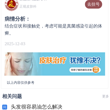
去挂号
正规皮肤科
病情分析：
结合症状和接触史，考虑可能是真菌感染引起的体
癣。
2025-12-03
以上内容仅供参考
相关问题
更多
头发很容易油怎么解决