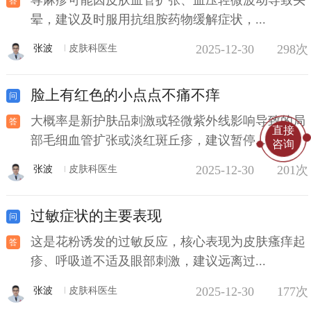
晕，建议及时服用抗组胺药物缓解症状，...
2025-12-30
298次
张波
皮肤科医生
脸上有红色的小点点不痛不痒
大概率是新护肤品刺激或轻微紫外线影响导致的局
直接
部毛细血管扩张或淡红斑丘疹，建议暂停...
咨询
2025-12-30
201次
张波
皮肤科医生
过敏症状的主要表现
这是花粉诱发的过敏反应，核心表现为皮肤瘙痒起
疹、呼吸道不适及眼部刺激，建议远离过...
2025-12-30
177次
张波
皮肤科医生