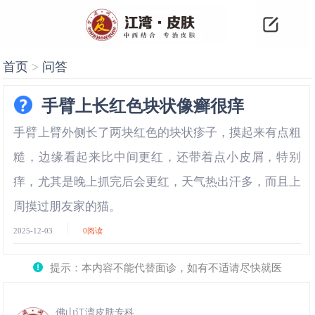
首页
>
问答
手臂上长红色块状像癣很痒
手臂上臂外侧长了两块红色的块状疹子，摸起来有点粗
糙，边缘看起来比中间更红，还带着点小皮屑，特别
痒，尤其是晚上抓完后会更红，天气热出汗多，而且上
周摸过朋友家的猫。
2025-12-03
0
阅读
提示：本内容不能代替面诊，如有不适请尽快就医
佛山江湾皮肤专科