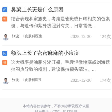
鼻梁上长斑是什么原因
结合表现和家族史，考虑是雀斑或日晒相关的色素
斑，与遗传和紫外线照射有关，日常需做...
2025-12-30
124次
张波
皮肤科医生
额头上长了密密麻麻的小痘痘
这大概率是油脂分泌旺盛、毛囊轻微堵塞或刘海遮
挡闷热导致的粉刺，建议保持额头清洁、...
2025-12-30
174次
张波
皮肤科医生
本站内容仅供参考，不作为诊断及医疗依据
联系电话：
0757—82133338