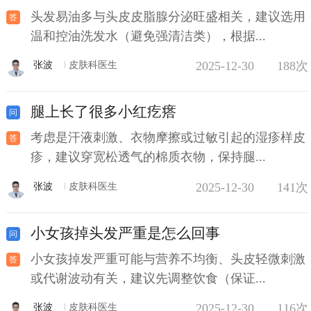
头发易油多与头皮皮脂腺分泌旺盛相关，建议选用
温和控油洗发水（避免强清洁类），根据...
2025-12-30
188次
张波
皮肤科医生
腿上长了很多小红疙瘩
考虑是汗液刺激、衣物摩擦或过敏引起的湿疹样皮
疹，建议穿宽松透气的棉质衣物，保持腿...
2025-12-30
141次
张波
皮肤科医生
小女孩掉头发严重是怎么回事
小女孩掉发严重可能与营养不均衡、头皮轻微刺激
或代谢波动有关，建议先调整饮食（保证...
2025-12-30
116次
张波
皮肤科医生