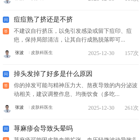
痘痘熟了挤还是不挤
不建议自行挤压，以免引发感染或留下痘印、痘
疤，保持局部清洁，让其自行成熟脱落即可...
2025-12-30
157次
张波
皮肤科医生
掉头发掉了好多是什么原因
你的掉发可能与精神压力大、熬夜导致的内分泌波
动相关，建议调整作息、均衡饮食（多吃...
2025-12-30
261次
张波
皮肤科医生
荨麻疹会导致头晕吗
荨麻疹可能因皮肤血管扩张、血压轻微波动导致头